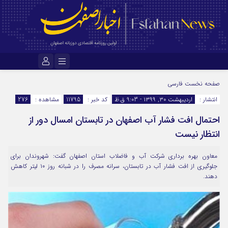
نام کاربری یا نشانی ایمیل
صفحه نخست
فارسی
انتشار :
اردیبهشت ۳۰, ۱۳۹۹ - 9:03 ق.ظ
کد خبر :
11795
مشاهده :
276
احتمال افت فشار آب اصفهان در تابستان امسال دور از
رمز عبور
انتظار نیست
معاون بهره برداری شرکت آب و فاضلاب استان اصفهان گفت: شهروندان برای
مرا به خاطر بسپار
جلوگیری از افت فشار آب در تابستان، سرانه مصرف را در شبانه روز ۱۰ لیتر کاهش
دهند.