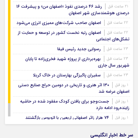
رشد ۴۶ درصدی نفوذ «اصفهان من» و پیشرفت ۱۶
21 ساعت قبل
درصدی هوشمندسازی شهر اصفهان
اصفهان صاحب شرکت‌های ممیزی انرژی می‌شود
22 ساعت قبل
اصفهان رتبه نخست کشور در توسعه و حمایت از
22 ساعت قبل
تشکل‌های اجتماعی
رسوایی جدید رئیس فیفا
23 ساعت قبل
بهره‌برداری از پروژه شهید فخری‌زاده تا پایان
23 ساعت قبل
شهریور سال جاری
سفیران پاکیزگی بهارستان در خاک کربلا
23 ساعت قبل
۱۳۰ اثر هنری و تاریخی در دومین حراج صنایع دستی
1 روز قبل
اصفهان عرضه شد
جست‌وجو برای یافتن کودک مفقود شده در حاشیه
1 روز قبل
زاینده‌رود ادامه دارد
۷۴ هزار زائر اصفهانی اربعین با اتوبوس بازگشتند
1 روز قبل
بودجه باشگاه سپاهان در سال ۱۴۰۵ مشخص شد
1 روز قبل
سر خط اخبار انگلیسی