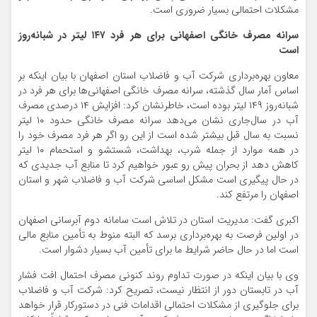
مشکلات احتمالی بسیار ضروری است.
سرانه مصرف خانگی اصفهانی برای هر فرد ۱۴۷ لیتر در شبانه‌روز
است
معاون بهره‌برداری شرکت آب و فاضلاب استان اصفهان با بیان اینکه بر
اساس آمار سال گذشته، سرانه مصرف خانگی اصفهانی‌ها برای هر فرد در
شبانه‌روز ۱۴۹ لیتر بوده است، خاطرنشان کرد: افزایش ۱۴ درصدی مصرف
آب در سال‌جاری نشان می‌دهد سرانه مصرف خانگی حدود ۱۰ لیتر
نسبت به سال قبل بیشتر شده است از این رو اگر هر فرد مصرف خود را
در همه موارد از جمله شرب، بهداشت، شستشو و استحمام ۱۰ لیتر
کاهش دهد از بحران پیش رو عبور خواهیم کرد تا منابع آب جدیدی که
در حال پیگیری است مشکل اساسی شرکت آب و فاضلاب شهر و استان
اصفهان را مرتفع کند.
اکبری گفت: مدیریت استان در تلاش است سامانه دوم آبرسانی اصفهان
در اولین فرصت به بهره‌برداری برسد که البته منوط به تأمین منابع مالی
است اما در حال حاضر شرایط ما برای تأمین آب بسیار دشوار است.
وی با بیان اینکه در صورت تداوم روند کنونی مصرف احتمال افت فشار
آب در تابستان دور از انتظار نیست، تصریح کرد: شرکت آب و فاضلاب
برای جلوگیری از مشکلات احتمالی اقدامات فنی در دستورکار قرار خواهد