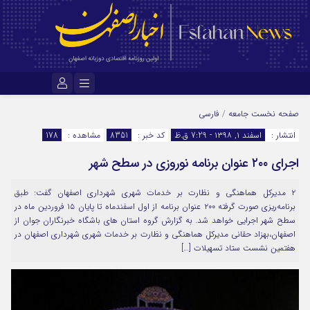
نام کاربری یا نشانی ایمیل
صفحه نخست
جامعه
/
فارسی
انتشار :
اسفند ۱, ۱۳۹۸ - 7:29 ق.ظ
کد خبر :
8351
مشاهده :
178
اجرای ۲۰۰ عنوان برنامه نوروزی در سطح شهر
رمز عبور
۲ مدیرکل هماهنگی و نظارت بر خدمات شهری شهرداری اصفهان گفت: طبق
برنامه‌ریزی صورت گرفته ۲۰۰ عنوان برنامه از اول اسفندماه تا پایان ۱۵ فروردین ماه در
مرا به خاطر بسپار
سطح شهر اجرایی خواهد شد. به گزارش گروه استان های باشگاه خبرنگاران جوان از
اصفهان،بهزاد حقانی مدیرکل هماهنگی و نظارت بر خدمات شهری شهرداری اصفهان در
هفتمین نشست ستاد تسهیلات […]