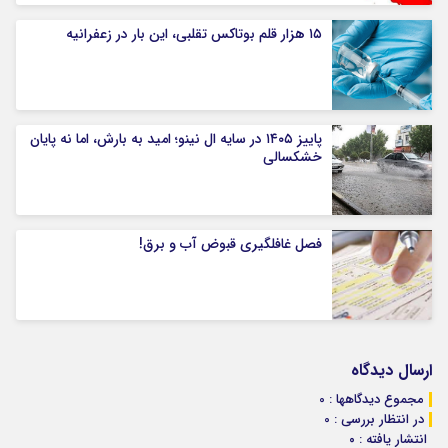
۱۵ هزار قلم بوتاکس تقلبی، این بار در زعفرانیه
پاییز ۱۴۰۵ در سایه ال‌ نینو؛ امید به بارش، اما نه پایان
خشکسالی
فصل غافلگیری قبوض آب و برق!
ارسال دیدگاه
مجموع دیدگاهها : 0
در انتظار بررسی : 0
انتشار یافته : ۰