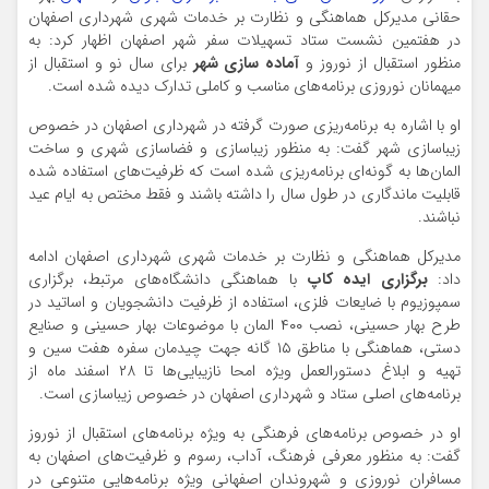
حقانی مدیرکل هماهنگی و نظارت بر خدمات شهری شهرداری اصفهان
در هفتمین نشست ستاد تسهیلات سفر شهر اصفهان اظهار کرد: به
منظور استقبال از نوروز و
آماده سازی شهر
برای سال نو و استقبال از
میهمانان نوروزی برنامه‌های مناسب و کاملی تدارک دیده شده است.
او با اشاره به برنامه‌ریزی صورت گرفته در شهرداری اصفهان در خصوص
زیباسازی شهر گفت: به منظور زیباسازی و فضاسازی شهری و ساخت
المان‌ها به گونه‌ای برنامه‌ریزی شده است که ظرفیت‌های استفاده شده
قابلیت ماندگاری در طول سال را داشته باشند و فقط مختص به ایام عید
نباشند.
مدیرکل هماهنگی و نظارت بر خدمات شهری شهرداری اصفهان ادامه
داد:
برگزاری ایده کاپ
با هماهنگی دانشگاه‌های مرتبط، برگزاری
سمپوزیوم با ضایعات فلزی، استفاده از ظرفیت دانشجویان و اساتید در
طرح بهار حسینی، نصب ۴۰۰ المان با موضوعات بهار حسینی و صنایع
دستی، هماهنگی با مناطق ۱۵ گانه جهت چیدمان سفره هفت سین و
تهیه و ابلاغ دستورالعمل ویژه امحا نازیبایی‌ها تا ۲۸ اسفند ماه از
برنامه‌های اصلی ستاد و شهرداری اصفهان در خصوص زیباسازی است.
او در خصوص برنامه‌های فرهنگی به ویژه برنامه‌های استقبال از نوروز
گفت: به منظور معرفی فرهنگ، آداب، رسوم و ظرفیت‌های اصفهان به
مسافران نوروزی و شهروندان اصفهانی ویژه برنامه‌هایی متنوعی در