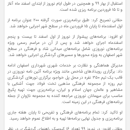
استقبال از بهار ۹۹ و همچنین در طول ایام نوروز از ابتدای اسفند ماه آغاز
و تا ۱۵ فروردین برنامه ریزی شده است.
حقانی تصریح کرد: طبق برنامه‌ریزی صورت گرفته ۲۰۰ عنوان برنامه از
اول اسفندماه تا پایان ۱۵ فروردین ماه در سطح شهر اجرایی خواهد شد.
او افزود: برنامه‌های پیشواز از نوروز از اول اسفند تا بیست و پنجم
اسفندماه اجرای خواهد شد و پس از آن در مراسم رسمی ویژه
برنامه‌های نوروزی شامل برنامه‌های میدانی شاد و فرهنگی در سطح
شهر اصفهان به ویژه محور‌ها و مسیر‌های گردشگری اجرایی خواهد شد.
مدیرکل هماهنگی و نظارت بر خدمات شهری شهرداری اصفهان ادامه
داد: برگزاری رویداد‌های شاخص مانند ویژه برنامه آئین نامه نوروزی در
قالب یک تیم ۳۵۰ نفره در محل پل خواجو، برگزاری تور‌های گردشگری
نیم روزه از مجموعه فرهنگی مذهبی تخت فولاد جهت آشنایی با
مشاهیر و عالمان جهان اسلام و ایران، برنامه‌ریزی جهت تهیه پکیج
مناسب برای میهمانان نوروزی مراجعه کننده به مجموعه ناژوان از جمله
برنامه‌های فرهنگی در این زمینه است.
او تاکید کرد: تمام برنامه‌های فرهنگی و تفریحی تا پایان هفته جاری
برنامه‌ریزی و جدول نهایی برنامه‌ها تهیه و به اطلاع عموم خواهد رسید.
حقانی افزود: در نوروز ۹۹ تعداد ۱۶ کیوسک راهنمای گردشگری در نظر