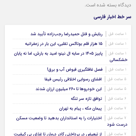
دیدگاه بسته شده است.
سر خط اخبار فارسی
ربایش و قتل حمیدرضا رجب‌زاده تأیید شد
1 ساعت قبل
۱۵ هزار قلم بوتاکس تقلبی، این بار در زعفرانیه
1 ساعت قبل
پاییز ۱۴۰۵ در سایه ال‌ نینو؛ امید به بارش، اما نه پایان
1 ساعت قبل
خشکسالی
فصل غافلگیری قبوض آب و برق!
1 ساعت قبل
افشای رسوایی اخلاقی رئیس فیفا
5 ساعت قبل
این خودروها تا ۲۶۰ میلیون ارزان شدند
5 ساعت قبل
توافق تازه سر تنگه
6 ساعت قبل
پیمان مکه ، پیام به تهران
7 ساعت قبل
اختیارات را به استانداران بدهید تا وضعیت مسکن
7 ساعت قبل
درست شود
از تبعیض در پرداختی کادر درمان تا غذای بی کیفیت
7 ساعت قبل