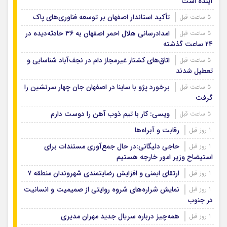
آینده است
تأکید استاندار اصفهان بر توسعه فناوری‌های پاک
5 ساعت قبل
امدادرسانی هلال احمر اصفهان به ۳۶ حادثه‌دیده در
5 ساعت قبل
۲۴ ساعت گذشته
اتاق‌های کشتار غیرمجاز دام در نجف‌آباد شناسایی و
5 ساعت قبل
تعطیل شدند
برخورد پژو با ساینا در اصفهان جان چهار سرنشین را
5 ساعت قبل
گرفت
ویسی: کار با تیم ذوب آهن را دوست دارم
5 ساعت قبل
رقابت و آبراه‌ها
1 روز قبل
حاجی دلیگانی:در حال جمع‌آوری مستندات برای
1 روز قبل
استیضاح وزیر امور خارجه هستیم
ارتقای ایمنی و افزایش رضایتمندی شهروندان منطقه ۷
1 روز قبل
نمایش شراره‌های شروه روایتی از صمیمیت و انسانیت
1 روز قبل
در جنوب
همه‌چیز درباره سریال جدید مهران مدیری
1 روز قبل