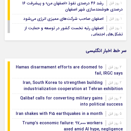
رشد ۴۶ درصدی نفوذ «اصفهان من» و پیشرفت ۱۶
1 روز قبل
درصدی هوشمندسازی شهر اصفهان
اصفهان صاحب شرکت‌های ممیزی انرژی می‌شود
1 روز قبل
اصفهان رتبه نخست کشور در توسعه و حمایت از
1 روز قبل
تشکل‌های اجتماعی
رسوایی جدید رئیس فیفا
1 روز قبل
سر خط اخبار انگلیسی
Hamas disarmament efforts are doomed to
2 روز قبل
fail, IRGC says
Iran, South Korea to strengthen building
2 روز قبل
industrialization cooperation at Tehran exhibition
Qalibaf calls for converting military gains
4 روز قبل
into political success
Iran shakes with 415 earthquakes in a month
5 روز قبل
Trump’s economic failure: 97,000 workers
5 روز قبل
axed amid AI hype, negligence