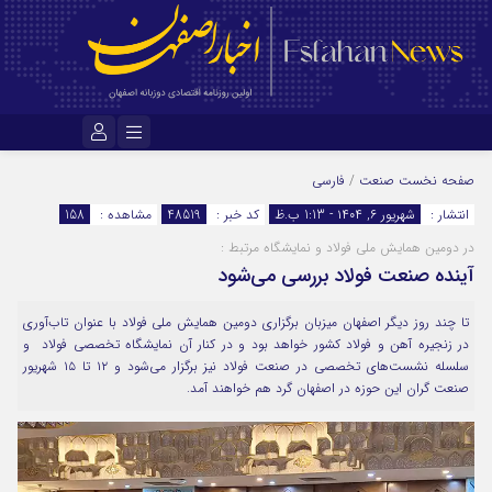
نام کاربری یا نشانی ایمیل
صفحه نخست
صنعت
/
فارسی
انتشار :
شهریور ۶, ۱۴۰۴ - 1:13 ب.ظ
کد خبر :
48519
مشاهده :
158
در دومین همایش ملی فولاد و نمایشگاه مرتبط :
رمز عبور
آینده صنعت فولاد بررسی می‌شود
تا چند روز دیگر اصفهان میزبان برگزاری دومین همایش ملی فولاد با عنوان تاب‌آوری
مرا به خاطر بسپار
در زنجیره آهن و فولاد کشور خواهد بود و در کنار آن نمایشگاه تخصصی فولاد و
سلسله نشست‌های تخصصی در صنعت فولاد نیز برگزار می‌شود و ۱۲ تا ۱۵ شهریور
صنعت گران این حوزه در اصفهان گرد هم خواهند آمد.