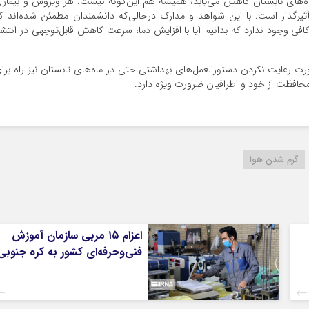
اه‌های تابستان کاهش می‌یابد، همیشه هم این‌گونه نیست. هر ویروس و بیمار
أثیرگذار است. با این شواهد و مدارک درحالی‌که دانشمندان مطمئن شده‌اند ک
ان شواهد کافی وجود ندارد که بدانیم آیا با افزایش دما، سرعت کاهش قابل‌توجهی در انتشا
رعایت نکردن دستورالعمل‌های بهداشتی حتی در ماه‌های تابستان نیز راه برا
گرم شدن هوا
اعزام ۱۵ مربی سازمان آموزش
فنی‌وحرفه‌ای کشور به کره جنوبی