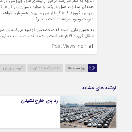
اگرچه به نظر می‌رسد برخی از بیماری‌های ویروسی در م
همه‌گیر متفاوت عمل می‌کند و موارد بسیاری بر آن‌ها ت
ویروس کووید ۱۹ با گرما از بین می‌رود، همچن
عفونت وجود خواهد داشت یا خیر؟
به همین دلیل است که متخصصان توصیه می‌کنند در صورت 
انتقال کووید ۱۹ فراهم است و ادامه اقدامات مناسب برای محافظت از خود و اطرافیان ضرورت ویژه دارد.
Post Views:
۲۵۳
برچسب ها
انتشار گسترده کرونا
کرونا ویروس
نوشته های مشابه
رد پای خارج‌نشینان