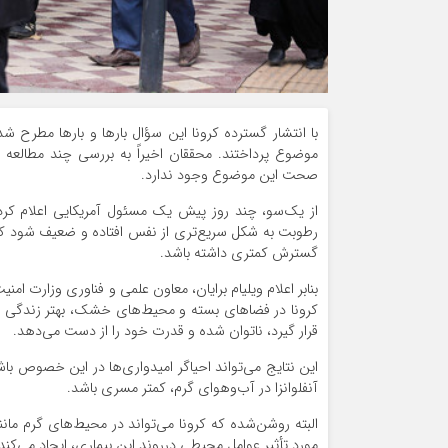
با انتشار گسترده کرونا این سؤال بارها و بارها مطرح ش
موضوع پرداختند. محققان اخیراً به بررسی چند مطالعه 
صحت این موضوع وجود ندارد.
از یک‌سو، چند روز پیش یک مسئول آمریکایی اعلام کرد
رطوبت به شکل سریع‌تری از نفس افتاده و ضعیف ‌شود که 
گسترش کمتری داشته باشد.
بنابر اعلام ویلیام برایان، معاون علمی و فناوری وزارت ام
کرونا در فضاهای بسته و محیط‌های خشک، بهتر زندگی کرد
قرار گیرد، ناتوان شده و قدرت خود را از دست می‌دهد.
آنفلوانزا در آب‌وهوای گرم، کمتر مسری باشد.
البته روشن‌شده که کرونا می‌تواند در محیط‌های گرم مانن
مورد تأثیر عوامل محیطی درروند این بیماری، ایجاد می‌کند