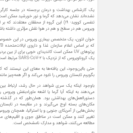
یک کارشناس بهداشت و درمان برجسته در جلسه کارگروه
تنفسی کووید- ۱۹) این گروه از محققان معت
ویروس هم‌ در سطح و هم در هوا نقش مؤثری داشته باش
خوان لئون، یک متخصص بیماری ویروس در این خصوص می‌
یک کروناویروس که از نزدیک با SARS-CoV-۲ مرتبط است، مشخص می‌کند که پرتوهای UVC نوید نابودی ویروس را می‌دهند.»
حتی بااین‌وجود، این یافته‌ها به معنای این نیستند که
بگوییم تابستان ویروس را نابود می‌کند و اگر همه‌چیز مانند
باوجود اینکه یک سری شواهد در حال رشد، ارتباط بین دم
می‌دهند به اینکه آیا گرما یا اشعه ماوراءبنفش ویروس 
دستورالعمل‌های بهداشتی بود. همان‌طور که در گذشته
مکان‌های بسته اوج می‌گیرند و در مقایسه در تابستان 
بخش‌هایی از آمریکای جنوبی و یا استرالیا، همچنان ویر
تغییر کنند و ممکن است در مناطق جوی و اقلیم‌های مخت
مطالعه می‌کنند، شواهد و مدارک نامشخص است.