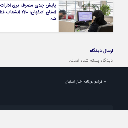
پایش جدی مصرف برق ادارات 
استان اصفهان؛ ۲۶۰ انشعاب 
شد
ارسال دیدگاه
دیدگاه بسته شده است.
آرشیو روزنامه اخبار اصفهان
شماره تماس دفتر تهران:
شماره تماس دفتر اصفهان:
پست الکترونیک:
info@esfahan-news.com
