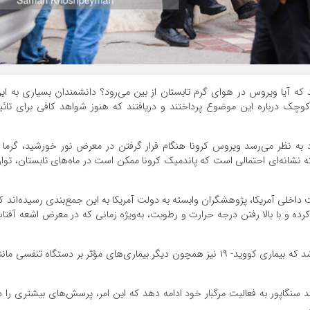
د که آیا ویروس در هوای گرم تابستان از بین می‌رود؟ دانشمندان بسیاری به ای
کوچک درباره این موضوع پرداختند و دریافتند که هنوز شواهد کافی برای تائی
 به نظر می‌رسد ویروس کرونا هنگام قرار گرفتن در معرض نور خورشید، گرما 
نشانه‌ای احتمالی است که پاندمیک کرونا ممکن است در ماه‌های تابستان، توا
نیت داخلی آمریکا، پژوهشگران وابسته به دولت آمریکا به این جمع‌بندی رسیده‌اند ک
ه و با بالا رفتن درجه حرارت و رطوبت، به‌ویژه زمانی که در معرض اشعه آفتا
این نتایج می‌تواند احیاگر امیدواری‌ها در این خصوص باشد که بیماری کووید- ۱۹ نیز همچون دیگر بیماری‌های مؤثر بر دستگاه تنفسی ما
د سنگاپور به فعالیت مرگبار خود ادامه دهد که این امر، پرسش‌های بیشتری را د
.