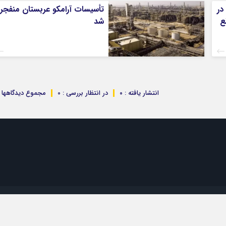
در
تأسیسات آرامکو عربستان منفجر
قطع
شد
انتشار یافته : ۰
در انتظار بررسی : 0
مجموع دیدگاهها : 
تمام حقوق مادی و معنوی این سایت متعلق به موسسه 