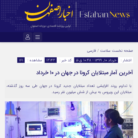
نام کاربری یا نشانی ایمیل
صفحه نخست
سلامت
/
فارسی
انتشار :
خرداد ۱۰, ۱۳۹۹ - 10:48 ق.ظ
کد خبر :
12142
مشاهده :
161
آخرین آمار مبتلایان کرونا در جهان در ۱۰ خرداد
رمز عبور
با تداوم روند افزایشی تعداد مبتلایان جدید کرونا در جهان طی سه روز گذشته،
مبتلایان این ویروس به بیش از شش میلیون نفر رسید.
مرا به خاطر بسپار