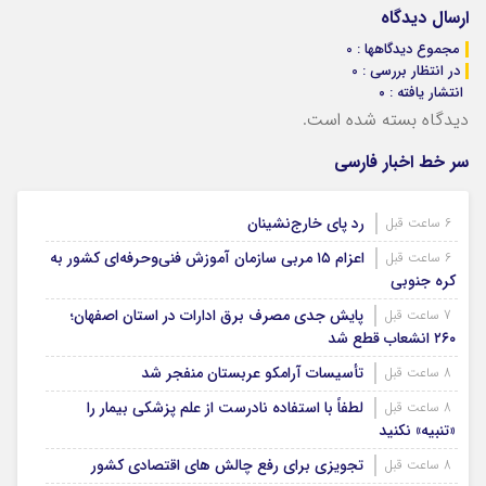
ارسال دیدگاه
مجموع دیدگاهها : 0
در انتظار بررسی : 0
انتشار یافته : ۰
دیدگاه بسته شده است.
سر خط اخبار فارسی
رد پای خارج‌نشینان
6 ساعت قبل
اعزام ۱۵ مربی سازمان آموزش فنی‌وحرفه‌ای کشور به
6 ساعت قبل
کره جنوبی
پایش جدی مصرف برق ادارات در استان اصفهان؛
7 ساعت قبل
۲۶۰ انشعاب قطع شد
تأسیسات آرامکو عربستان منفجر شد
8 ساعت قبل
لطفاً با استفاده نادرست از علم پزشکی بیمار را
8 ساعت قبل
«تنبیه» نکنید
تجویزی برای رفع چالش های اقتصادی کشور
8 ساعت قبل