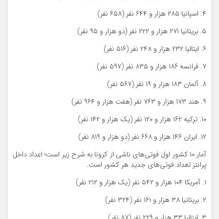
۴. اسپانیا ۲۸۵ هزار و ۶۴۴ نفر (۶۵۸ نفر)
۵. بریتانیا ۲۷۱ هزار و ۲۲۲ نفر (دو هزار و ۹۵ نفر)
۶. ایتالیا ۲۳۲ هزار و ۲۴۸ نفر (۵۱۶ نفر)
۷. فرانسه ۱۸۶ هزار و ۸۳۵ نفر (۵۹۷ نفر)
۸. آلمان ۱۸۳ هزار و ۱۹ نفر (۵۶۷ نفر)
۹. هند ۱۷۳ هزار و ۷۶۳ نفر (هفت هزار و ۹۶۴ نفر)
۱۰. ترکیه ۱۶۲ هزار و ۱۲۰ نفر (یک هزار و ۱۴۲ نفر)
۱۲. ایران ۱۴۶ هزار و ۶۶۸ نفر (دو هزار و ۸۱۹ نفر)
آمار ۱۰ کشور اول فوتی‌های ناشی از کرونا به شرح زیر است؛ اعداد داخل
پرانتز تعداد فوتی‌های جدید هر کشور است.
۱. آمریکا ۱۰۴ هزار و ۵۴۲ نفر (یک هزار و ۲۱۲ نفر)
۲. بریتانیا ۳۸ هزار و ۱۶۱ نفر (۳۲۴ نفر)
۳. ایتالیا ۳۳ هزار و ۲۲۹ نفر (۸۷ نفر)