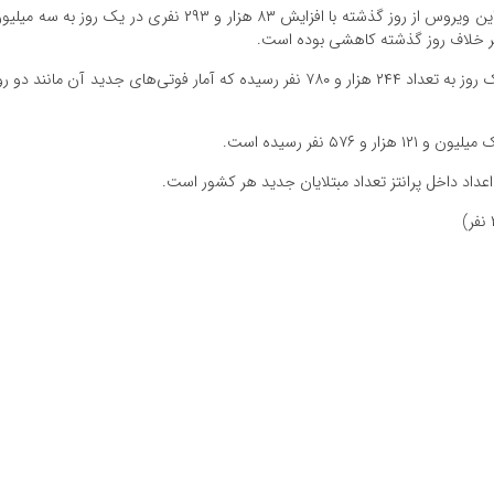
طبق آخرین آمارهای جهانی ابتلا به ویروس کرونا، شیوع این ویروس از روز گذشته با افزایش ۸۳ هزار و ۲۹۳ نفری در یک روز به سه 
فوتی‌های ناشی از کرونا با رشد پنج هزار و ۱۷۶ نفری در یک روز به تعداد ۲۴۴ هزار و ۷۸۰ نفر رسیده که آمار فوتی‌های جدید آن مانند دو 