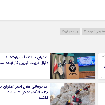
بتلایان کووید ۱۹
ویروس کرونا
قاب
اصفهان با «ائتلاف مهارت» به
دنبال تربیت نیروی کار آینده اس
امدادرسانی هلال احمر اصفهان به
۳۶ حادثه‌دیده در ۲۴ ساعت
گذشته