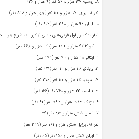
۸. روسیه ۱۲۴ هزار و ۵۴ نفر (۹ هزار و ۶۲۶
نفر )۹. برزیل ۹۷ هزار و ۱۰۰ نفر (چهار هزار و ۸۹۸ نفر)
۱۰. ایران ۹۶ هزار و ۴۸۸ نفر (۸۰۲ نفر)
آمار ۱۰ کشور اول فوتی‌های ناشی از کرونا به شرح زیر است؛ اعداد داخل پرانتز تعداد فوتی‌های جدید هر کشور است.
۱. آمریکا ۶۷ هزار و ۴۴۴ نفر (یک هزار و ۶۶۸ نفر)
۲. ایتالیا ۲۸ هزار و ۷۱۰ نفر (۴۷۴ نفر)
۳. بریتانیا ۲۸ هزار و ۱۳۱ نفر (۶۲۱ نفر)
۴. اسپانیا ۲۵ هزار و ۱۰۰ نفر (۲۷۶ نفر)
۵. فرانسه ۲۴ هزار و ۷۶۰ نفر (۱۶۶ نفر)
۶. بلژیک هفت هزار و ۷۶۵ نفر (۶۲ نفر)
۷. آلمان شش هزار و ۸۱۲ نفر (۷۶
نفر )۸. برزیل شش هزار و ۷۶۱ نفر (۳۴۹ نفر)
۹. ایران شش هزار و ۱۵۶ نفر (۶۵ نفر)