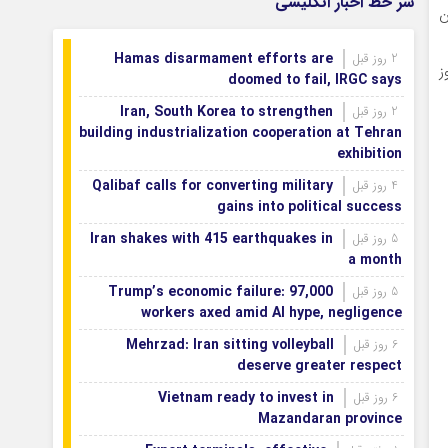
سر خط اخبار انگلیسی
می‌شود
میلیون
اصفهان رتبه نخست کشور در توسعه و
1 روز قبل
Hamas disarmament efforts are
2 روز قبل
حمایت از تشکل‌های اجتماعی
روز
doomed to fail, IRGC says
Iran, South Korea to strengthen
2 روز قبل
building industrialization cooperation at Tehran
exhibition
Qalibaf calls for converting military
4 روز قبل
gains into political success
Iran shakes with 415 earthquakes in
5 روز قبل
a month
Trump’s economic failure: 97,000
5 روز قبل
workers axed amid AI hype, negligence
Mehrzad: Iran sitting volleyball
6 روز قبل
deserve greater respect
Vietnam ready to invest in
6 روز قبل
Mazandaran province