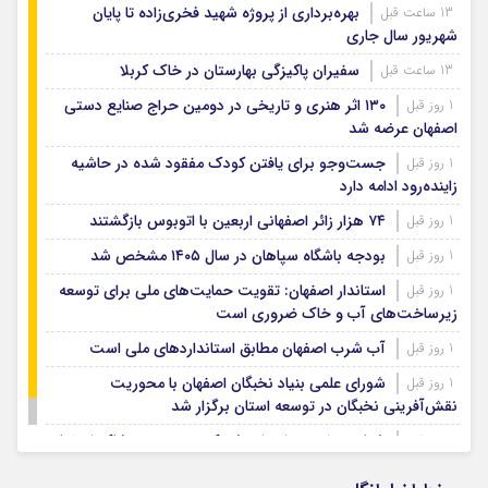
بهره‌برداری از پروژه شهید فخری‌زاده تا پایان
13 ساعت قبل
شهریور سال جاری
سفیران پاکیزگی بهارستان در خاک کربلا
13 ساعت قبل
۱۳۰ اثر هنری و تاریخی در دومین حراج صنایع دستی
1 روز قبل
اصفهان عرضه شد
جست‌وجو برای یافتن کودک مفقود شده در حاشیه
1 روز قبل
زاینده‌رود ادامه دارد
۷۴ هزار زائر اصفهانی اربعین با اتوبوس بازگشتند
1 روز قبل
بودجه باشگاه سپاهان در سال ۱۴۰۵ مشخص شد
1 روز قبل
استاندار اصفهان: تقویت حمایت‌های ملی برای توسعه
1 روز قبل
زیرساخت‌های آب و خاک ضروری است
آب شرب اصفهان مطابق استانداردهای ملی است
1 روز قبل
شورای علمی بنیاد نخبگان اصفهان با محوریت
1 روز قبل
نقش‌آفرینی نخبگان در توسعه استان برگزار شد
شتاب‌بخشی به احداث شهرک تخصصی پوشاک اصفهان
1 روز قبل