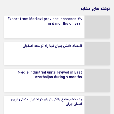
نوشته های مشابه
Export from Markazi province increases 9%
in 5 months on year
اقتصاد دانش بنیان تنها راه توسعه اصفهان
100idle industrial units revived in East
Azarbaijan during 9 months
یک دهم منابع بانکی تهران در اختیار صنعتی ترین
استان ایران