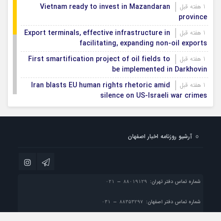
Vietnam ready to invest in Mazandaran
1 هفته قبل
province
Export terminals, effective infrastructure in
1 هفته قبل
facilitating, expanding non-oil exports
First smartification project of oil fields to
1 هفته قبل
be implemented in Darkhovin
Iran blasts EU human rights rhetoric amid
1 هفته قبل
silence on US-Israeli war crimes
Pezeshkian calls US infrastructure attacks
1 هفته قبل
‘war crimes,’ demands intl legal action
آرشیو روزنامه اخبار اصفهان
Iran, Armenia chart a new roadmap for
1 هفته قبل
IFRC lauds IRCS achievements, says
1 هفته قبل
committed to turning agreements into action
شماره تماس دفتر تهران:
شماره تماس دفتر اصفهان: