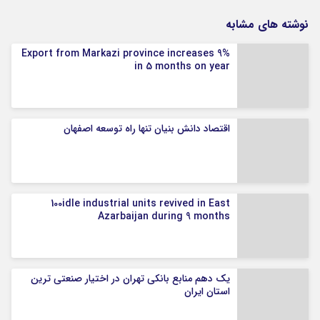
نوشته های مشابه
Export from Markazi province increases 9%
in 5 months on year
اقتصاد دانش بنیان تنها راه توسعه اصفهان
100idle industrial units revived in East
Azarbaijan during 9 months
یک دهم منابع بانکی تهران در اختیار صنعتی ترین
استان ایران