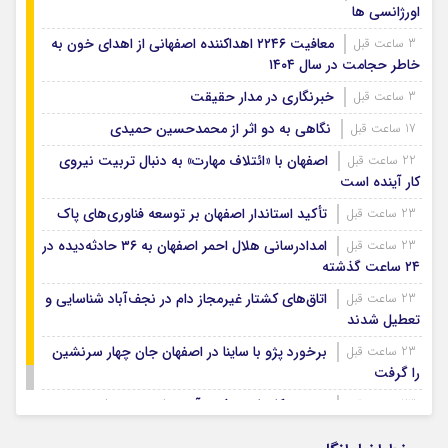
اورژانسی ها
معافیت ۲۲۴۶ اهداکننده اصفهانی از اهدای خون به
3 ساعت قبل
خاطر حجامت در سال ۱۴۰۴
خبرنگاری در مدار حقیقت
3 ساعت قبل
نگاهی به دو اثر از محمدحسین حمیدی
17 ساعت قبل
اصفهان با «ائتلاف مهارت» به دنبال تربیت نیروی
22 ساعت قبل
کار آینده است
تأکید استاندار اصفهان بر توسعه فناوری‌های پاک
23 ساعت قبل
امدادرسانی هلال احمر اصفهان به ۳۶ حادثه‌دیده در
23 ساعت قبل
۲۴ ساعت گذشته
اتاق‌های کشتار غیرمجاز دام در نجف‌آباد شناسایی و
23 ساعت قبل
تعطیل شدند
برخورد پژو با ساینا در اصفهان جان چهار سرنشین
23 ساعت قبل
را گرفت
ویسی: کار با تیم ذوب آهن را دوست دارم
23 ساعت قبل