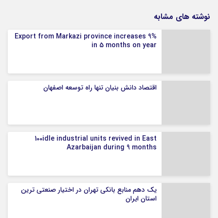
نوشته های مشابه
Export from Markazi province increases 9%
in 5 months on year
اقتصاد دانش بنیان تنها راه توسعه اصفهان
100idle industrial units revived in East
Azarbaijan during 9 months
یک دهم منابع بانکی تهران در اختیار صنعتی ترین
استان ایران