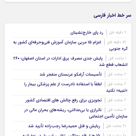
سر خط اخبار فارسی
رد پای خارج‌نشینان
9 دقیقه قبل
اعزام ۱۵ مربی سازمان آموزش فنی‌وحرفه‌ای کشور به
59 دقیقه قبل
کره جنوبی
پایش جدی مصرف برق ادارات در استان اصفهان؛ ۲۶۰
1 ساعت قبل
انشعاب قطع شد
تأسیسات آرامکو عربستان منفجر شد
2 ساعت قبل
لطفاً با استفاده نادرست از علم پزشکی بیمار را
2 ساعت قبل
«تنبیه» نکنید
تجویزی برای رفع چالش های اقتصادی کشور
2 ساعت قبل
ناترازی یا بی‌عدالتی، ریشه‌های بحران مالی در
2 ساعت قبل
سازمان تأمین اجتماعی
ربایش و قتل حمیدرضا رجب‌زاده تأیید شد
20 ساعت قبل
۱۵ هزار قلم بوتاکس تقلبی، این بار در زعفرانیه
20 ساعت قبل