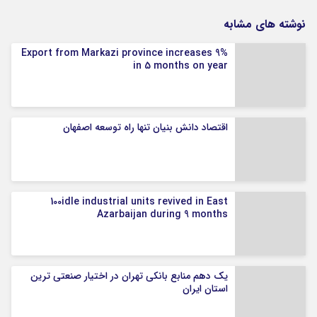
نوشته های مشابه
Export from Markazi province increases 9%
in 5 months on year
اقتصاد دانش بنیان تنها راه توسعه اصفهان
100idle industrial units revived in East
Azarbaijan during 9 months
یک دهم منابع بانکی تهران در اختیار صنعتی ترین
استان ایران