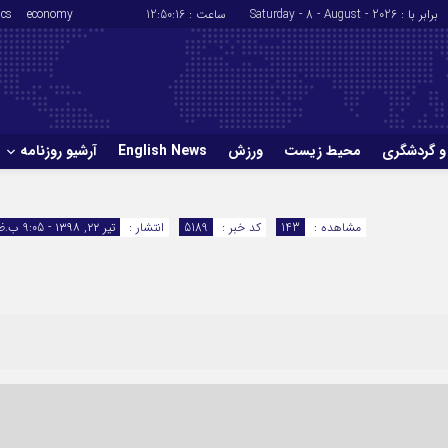
برابر با : Saturday - 8 - August - 2026
ساعت :
12:50:17
economy
ics
و گردشگری
محیط زیست
ورزش
English News
آرشیو روزنامه
حوادث
سلامت
مشاهده :
143
کد خبر :
5189
انتشار :
تیر ۲۲, ۱۳۹۸ - 9:05 ب.ظ
ورزش
glish News