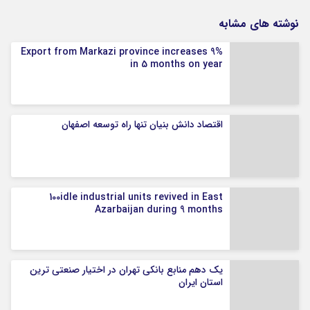
نوشته های مشابه
Export from Markazi province increases 9%
in 5 months on year
اقتصاد دانش بنیان تنها راه توسعه اصفهان
100idle industrial units revived in East
Azarbaijan during 9 months
یک دهم منابع بانکی تهران در اختیار صنعتی ترین
استان ایران