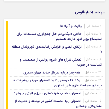
سر خط اخبار فارسی
رقابت و آبراه‌ها
6 ساعت قبل
حاجی دلیگانی:در حال جمع‌آوری مستندات برای
7 ساعت قبل
استیضاح وزیر امور خارجه هستیم
ارتقای ایمنی و افزایش رضایتمندی شهروندان منطقه
8 ساعت قبل
۷
نمایش شراره‌های شروه روایتی از صمیمیت و
8 ساعت قبل
انسانیت در جنوب
همه‌چیز درباره سریال جدید مهران مدیری
13 ساعت قبل
رشد ۴۶ درصدی نفوذ «اصفهان من» و پیشرفت ۱۶
13 ساعت قبل
درصدی هوشمندسازی شهر اصفهان
اصفهان صاحب شرکت‌های ممیزی انرژی می‌شود
14 ساعت قبل
اصفهان رتبه نخست کشور در توسعه و حمایت از
15 ساعت قبل
تشکل‌های اجتماعی