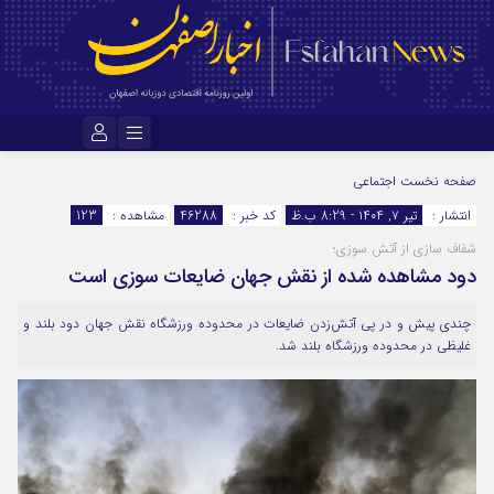
نام کاربری یا نشانی ایمیل
صفحه نخست
اجتماعی
انتشار :
تیر ۷, ۱۴۰۴ - 8:29 ب.ظ
کد خبر :
46288
مشاهده :
123
شفاف سازی از آتش سوزی؛
رمز عبور
دود مشاهده شده از نقش جهان ضایعات سوزی است
چندی پیش و در پی آتش‌زدن ضایعات در محدوده ورزشگاه نقش جهان دود بلند و
مرا به خاطر بسپار
غلیظی در محدوده ورزشگاه بلند شد.