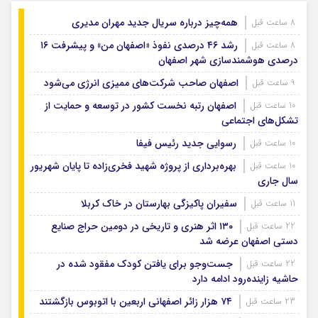
همه‌چیز درباره سریال جدید مهران مدیری
8 ساعت قبل
رشد ۴۶ درصدی نفوذ «اصفهان من» و پیشرفت ۱۶
8 ساعت قبل
درصدی هوشمندسازی شهر اصفهان
اصفهان صاحب شرکت‌های ممیزی انرژی می‌شود
9 ساعت قبل
اصفهان رتبه نخست کشور در توسعه و حمایت از
10 ساعت قبل
تشکل‌های اجتماعی
رسوایی جدید رئیس فیفا
10 ساعت قبل
بهره‌برداری از پروژه شهید فخری‌زاده تا پایان شهریور
10 ساعت قبل
سال جاری
سفیران پاکیزگی بهارستان در خاک کربلا
11 ساعت قبل
۱۳۰ اثر هنری و تاریخی در دومین حراج صنایع
22 ساعت قبل
دستی اصفهان عرضه شد
جست‌وجو برای یافتن کودک مفقود شده در
22 ساعت قبل
حاشیه زاینده‌رود ادامه دارد
۷۴ هزار زائر اصفهانی اربعین با اتوبوس بازگشتند
23 ساعت قبل