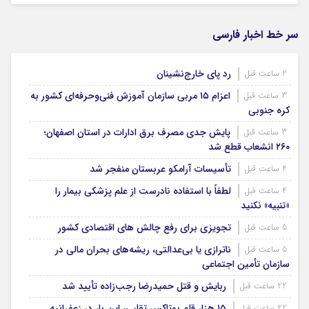
سر خط اخبار فارسی
رد پای خارج‌نشینان
2 ساعت قبل
اعزام ۱۵ مربی سازمان آموزش فنی‌وحرفه‌ای کشور به
3 ساعت قبل
کره جنوبی
پایش جدی مصرف برق ادارات در استان اصفهان؛
3 ساعت قبل
۲۶۰ انشعاب قطع شد
تأسیسات آرامکو عربستان منفجر شد
4 ساعت قبل
لطفاً با استفاده نادرست از علم پزشکی بیمار را
4 ساعت قبل
«تنبیه» نکنید
تجویزی برای رفع چالش های اقتصادی کشور
5 ساعت قبل
ناترازی یا بی‌عدالتی، ریشه‌های بحران مالی در
5 ساعت قبل
سازمان تأمین اجتماعی
ربایش و قتل حمیدرضا رجب‌زاده تأیید شد
22 ساعت قبل
۱۵ هزار قلم بوتاکس تقلبی، این بار در زعفرانیه
22 ساعت قبل