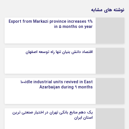
نوشته های مشابه
Export from Markazi province increases 9%
in 5 months on year
اقتصاد دانش بنیان تنها راه توسعه اصفهان
100idle industrial units revived in East
Azarbaijan during 9 months
یک دهم منابع بانکی تهران در اختیار صنعتی ترین
استان ایران