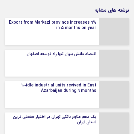
نوشته های مشابه
Export from Markazi province increases 9%
in 5 months on year
اقتصاد دانش بنیان تنها راه توسعه اصفهان
100idle industrial units revived in East
Azarbaijan during 9 months
یک دهم منابع بانکی تهران در اختیار صنعتی ترین
استان ایران