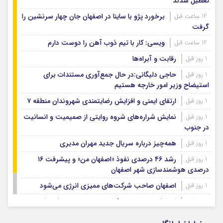
تعطیل شدند
برخورد پژو با ساینا در اصفهان جان چهار سرنشین را
12 ساعت قبل
گرفت
ویسی: کار با تیم ذوب آهن را دوست دارم
12 ساعت قبل
رقابت و آبراه‌ها
1 روز قبل
حاجی دلیگانی:در حال جمع‌آوری مستندات برای
1 روز قبل
استیضاح وزیر امور خارجه هستیم
ارتقای ایمنی و افزایش رضایتمندی شهروندان منطقه ۷
1 روز قبل
نمایش شراره‌های شروه روایتی از صمیمیت و انسانیت
1 روز قبل
در جنوب
همه‌چیز درباره سریال جدید مهران مدیری
1 روز قبل
رشد ۴۶ درصدی نفوذ «اصفهان من» و پیشرفت ۱۶
1 روز قبل
درصدی هوشمندسازی شهر اصفهان
اصفهان صاحب شرکت‌های ممیزی انرژی می‌شود
1 روز قبل
اصفهان رتبه نخست کشور در توسعه و حمایت از
1 روز قبل
تشکل‌های اجتماعی