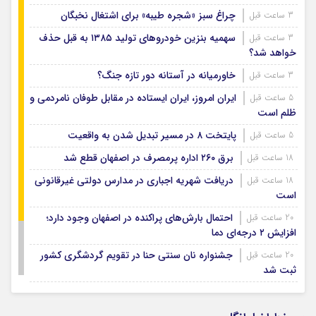
چراغ سبز «شجره طیبه» برای اشتغال نخبگان
3 ساعت قبل
سهمیه بنزین خودروهای تولید ۱۳۸۵ به قبل حذف
3 ساعت قبل
خواهد شد؟
خاورمیانه در آستانه دور تازه جنگ؟
3 ساعت قبل
ایران امروز، ایران ایستاده در مقابل طوفان نامردمی و
5 ساعت قبل
ظلم است
پایتخت ۸ در مسیر تبدیل شدن به واقعیت
5 ساعت قبل
برق ۲۶۰ اداره پرمصرف در اصفهان قطع شد
18 ساعت قبل
دریافت شهریه اجباری در مدارس دولتی غیرقانونی
18 ساعت قبل
است
احتمال بارش‌های پراکنده در اصفهان وجود دارد؛
20 ساعت قبل
افزایش ۲ درجه‌ای دما
جشنواره نان سنتی حنا در تقویم گردشگری کشور
20 ساعت قبل
ثبت شد
مهر امسال در اصفهان هیچ کلاسی بدون معلم
20 ساعت قبل
نخواهد بود