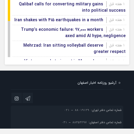
Qalibaf calls for converting military gains
1 هفته قبل
into political success
Iran shakes with 415 earthquakes in a month
1 هفته قبل
Trump’s economic failure: 97,000 workers
1 هفته قبل
axed amid AI hype, negligence
Mehrzad: Iran sitting volleyball deserve
1 هفته قبل
greater respect
Vietnam ready to invest in Mazandaran
1 هفته قبل
province
Export terminals, effective infrastructure in
1 هفته قبل
آرشیو روزنامه اخبار اصفهان
facilitating, expanding non-oil exports
First smartification project of oil fields to
1 هفته قبل
be implemented in Darkhovin
شماره تماس دفتر تهران:
شماره تماس دفتر اصفهان: