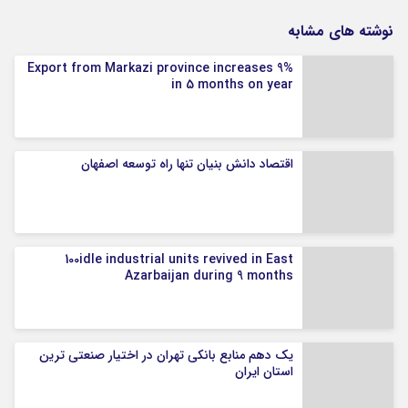
نوشته های مشابه
Export from Markazi province increases 9%
in 5 months on year
اقتصاد دانش بنیان تنها راه توسعه اصفهان
100idle industrial units revived in East
Azarbaijan during 9 months
یک دهم منابع بانکی تهران در اختیار صنعتی ترین
استان ایران