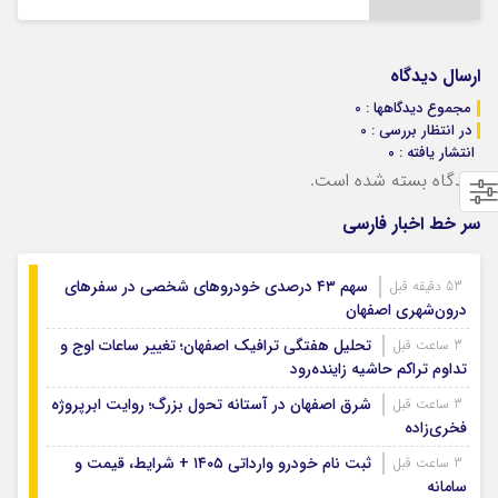
ارسال دیدگاه
مجموع دیدگاهها : 0
در انتظار بررسی : 0
انتشار یافته : ۰
دیدگاه بسته شده است.
سر خط اخبار فارسی
سهم ۴۳ درصدی خودروهای شخصی در سفرهای
53 دقیقه قبل
درون‌شهری اصفهان
تحلیل هفتگی ترافیک اصفهان؛ تغییر ساعات اوج و
3 ساعت قبل
تداوم تراکم حاشیه زاینده‌رود
شرق اصفهان در آستانه تحول بزرگ؛ روایت ابرپروژه
3 ساعت قبل
فخری‌زاده
ثبت نام خودرو وارداتی ۱۴۰۵ + شرایط، قیمت و
3 ساعت قبل
سامانه