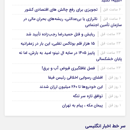
«تنبیه» نکنید
تجویزی برای رفع چالش های اقتصادی کشور
6 ساعت قبل
ناترازی یا بی‌عدالتی، ریشه‌های بحران مالی در
6 ساعت قبل
سازمان تأمین اجتماعی
ربایش و قتل حمیدرضا رجب‌زاده تأیید شد
23 ساعت قبل
۱۵ هزار قلم بوتاکس تقلبی، این بار در زعفرانیه
23 ساعت قبل
پاییز ۱۴۰۵ در سایه ال‌ نینو؛ امید به بارش، اما نه
23 ساعت قبل
پایان خشکسالی
فصل غافلگیری قبوض آب و برق!
23 ساعت قبل
افشای رسوایی اخلاقی رئیس فیفا
1 روز قبل
این خودروها تا ۲۶۰ میلیون ارزان شدند
1 روز قبل
توافق تازه سر تنگه
1 روز قبل
پیمان مکه ، پیام به تهران
1 روز قبل
سر خط اخبار انگلیسی