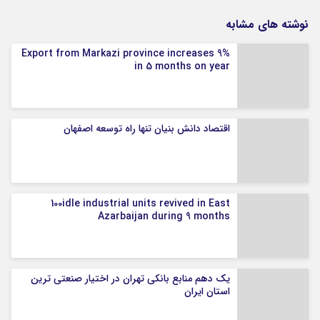
نوشته های مشابه
Export from Markazi province increases 9%
in 5 months on year
اقتصاد دانش بنیان تنها راه توسعه اصفهان
100idle industrial units revived in East
Azarbaijan during 9 months
یک دهم منابع بانکی تهران در اختیار صنعتی ترین
استان ایران