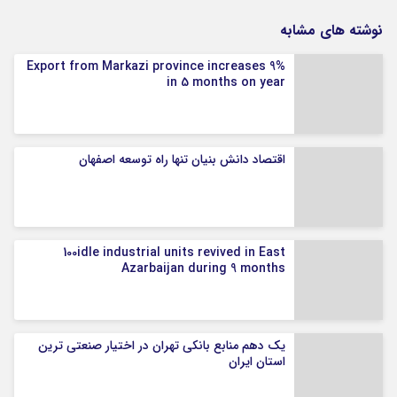
نوشته های مشابه
Export from Markazi province increases 9%
in 5 months on year
اقتصاد دانش بنیان تنها راه توسعه اصفهان
100idle industrial units revived in East
Azarbaijan during 9 months
یک دهم منابع بانکی تهران در اختیار صنعتی ترین
استان ایران