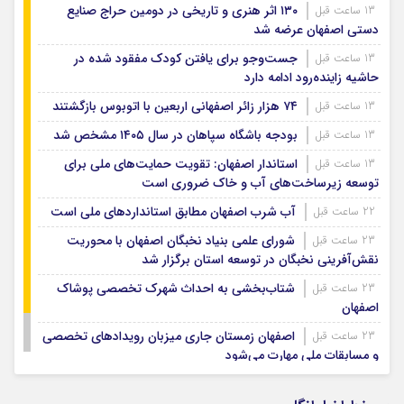
۱۳۰ اثر هنری و تاریخی در دومین حراج صنایع
13 ساعت قبل
دستی اصفهان عرضه شد
جست‌وجو برای یافتن کودک مفقود شده در
13 ساعت قبل
حاشیه زاینده‌رود ادامه دارد
۷۴ هزار زائر اصفهانی اربعین با اتوبوس بازگشتند
13 ساعت قبل
بودجه باشگاه سپاهان در سال ۱۴۰۵ مشخص شد
13 ساعت قبل
استاندار اصفهان: تقویت حمایت‌های ملی برای
13 ساعت قبل
توسعه زیرساخت‌های آب و خاک ضروری است
آب شرب اصفهان مطابق استانداردهای ملی است
22 ساعت قبل
شورای علمی بنیاد نخبگان اصفهان با محوریت
23 ساعت قبل
نقش‌آفرینی نخبگان در توسعه استان برگزار شد
شتاب‌بخشی به احداث شهرک تخصصی پوشاک
23 ساعت قبل
اصفهان
اصفهان زمستان جاری میزبان رویدادهای تخصصی
23 ساعت قبل
و مسابقات ملی مهارت می‌شود
استعفا؛ تابوی پاستور
23 ساعت قبل