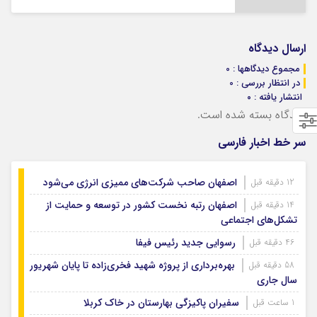
ارسال دیدگاه
مجموع دیدگاهها : 0
در انتظار بررسی : 0
انتشار یافته : ۰
دیدگاه بسته شده است.
سر خط اخبار فارسی
اصفهان صاحب شرکت‌های ممیزی انرژی می‌شود
12 دقیقه قبل
اصفهان رتبه نخست کشور در توسعه و حمایت از
14 دقیقه قبل
تشکل‌های اجتماعی
رسوایی جدید رئیس فیفا
46 دقیقه قبل
بهره‌برداری از پروژه شهید فخری‌زاده تا پایان شهریور
58 دقیقه قبل
سال جاری
سفیران پاکیزگی بهارستان در خاک کربلا
1 ساعت قبل