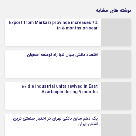
نوشته های مشابه
Export from Markazi province increases 9%
in 5 months on year
اقتصاد دانش بنیان تنها راه توسعه اصفهان
100idle industrial units revived in East
Azarbaijan during 9 months
یک دهم منابع بانکی تهران در اختیار صنعتی ترین
استان ایران