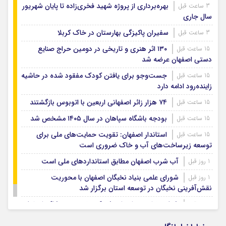
بهره‌برداری از پروژه شهید فخری‌زاده تا پایان شهریور
3 ساعت قبل
سال جاری
سفیران پاکیزگی بهارستان در خاک کربلا
3 ساعت قبل
۱۳۰ اثر هنری و تاریخی در دومین حراج صنایع
15 ساعت قبل
دستی اصفهان عرضه شد
جست‌وجو برای یافتن کودک مفقود شده در حاشیه
15 ساعت قبل
زاینده‌رود ادامه دارد
۷۴ هزار زائر اصفهانی اربعین با اتوبوس بازگشتند
15 ساعت قبل
بودجه باشگاه سپاهان در سال ۱۴۰۵ مشخص شد
15 ساعت قبل
استاندار اصفهان: تقویت حمایت‌های ملی برای
15 ساعت قبل
توسعه زیرساخت‌های آب و خاک ضروری است
آب شرب اصفهان مطابق استانداردهای ملی است
1 روز قبل
شورای علمی بنیاد نخبگان اصفهان با محوریت
1 روز قبل
نقش‌آفرینی نخبگان در توسعه استان برگزار شد
شتاب‌بخشی به احداث شهرک تخصصی پوشاک اصفهان
1 روز قبل