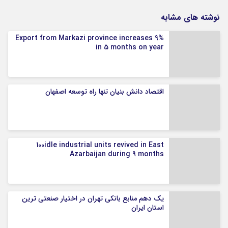
نوشته های مشابه
Export from Markazi province increases 9%
in 5 months on year
اقتصاد دانش بنیان تنها راه توسعه اصفهان
100idle industrial units revived in East
Azarbaijan during 9 months
یک دهم منابع بانکی تهران در اختیار صنعتی ترین
استان ایران