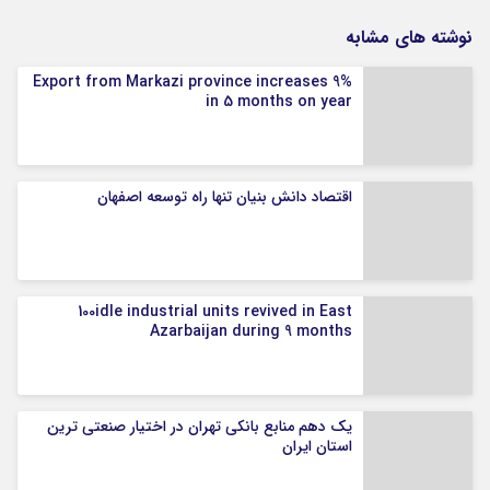
نوشته های مشابه
Export from Markazi province increases 9%
in 5 months on year
اقتصاد دانش بنیان تنها راه توسعه اصفهان
100idle industrial units revived in East
Azarbaijan during 9 months
یک دهم منابع بانکی تهران در اختیار صنعتی ترین
استان ایران