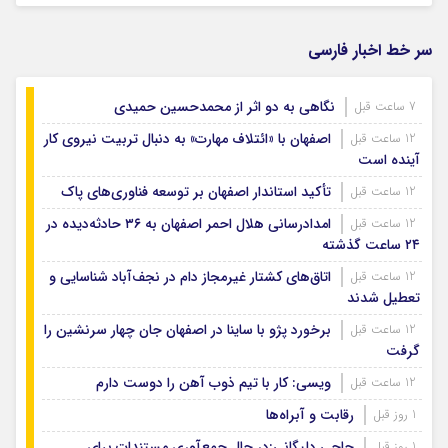
سر خط اخبار فارسی
نگاهی به دو اثر از محمدحسین حمیدی
7 ساعت قبل
اصفهان با «ائتلاف مهارت» به دنبال تربیت نیروی کار
12 ساعت قبل
آینده است
تأکید استاندار اصفهان بر توسعه فناوری‌های پاک
12 ساعت قبل
امدادرسانی هلال احمر اصفهان به ۳۶ حادثه‌دیده در
12 ساعت قبل
۲۴ ساعت گذشته
اتاق‌های کشتار غیرمجاز دام در نجف‌آباد شناسایی و
12 ساعت قبل
تعطیل شدند
برخورد پژو با ساینا در اصفهان جان چهار سرنشین را
12 ساعت قبل
گرفت
ویسی: کار با تیم ذوب آهن را دوست دارم
12 ساعت قبل
رقابت و آبراه‌ها
1 روز قبل
حاجی دلیگانی:در حال جمع‌آوری مستندات برای
1 روز قبل